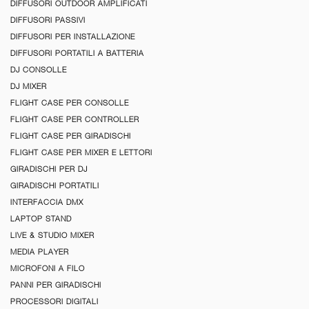
DIFFUSORI OUTDOOR AMPLIFICATI
DIFFUSORI PASSIVI
DIFFUSORI PER INSTALLAZIONE
DIFFUSORI PORTATILI A BATTERIA
DJ CONSOLLE
DJ MIXER
FLIGHT CASE PER CONSOLLE
FLIGHT CASE PER CONTROLLER
FLIGHT CASE PER GIRADISCHI
FLIGHT CASE PER MIXER E LETTORI
GIRADISCHI PER DJ
GIRADISCHI PORTATILI
INTERFACCIA DMX
LAPTOP STAND
LIVE & STUDIO MIXER
MEDIA PLAYER
MICROFONI A FILO
PANNI PER GIRADISCHI
PROCESSORI DIGITALI