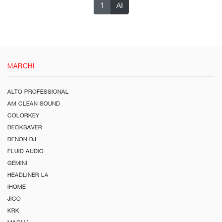
1
All
MARCHI
ALTO PROFESSIONAL
AM CLEAN SOUND
COLORKEY
DECKSAVER
DENON DJ
FLUID AUDIO
GEMINI
HEADLINER LA
iHOME
JICO
KRK