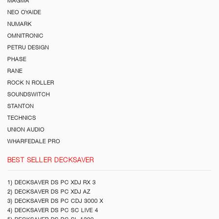
MAGMA
NEO OYAIDE
NUMARK
OMNITRONIC
PETRU DESIGN
PHASE
RANE
ROCK N ROLLER
SOUNDSWITCH
STANTON
TECHNICS
UNION AUDIO
WHARFEDALE PRO
BEST SELLER DECKSAVER
1) DECKSAVER DS PC XDJ RX 3
2) DECKSAVER DS PC XDJ AZ
3) DECKSAVER DS PC CDJ 3000 X
4) DECKSAVER DS PC SC LIVE 4