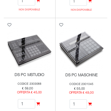
NON DISPONIBILE
NON DISPONIBILE
DS PC MSTUDIO
DS PC MASCHINE
CODICE 2303068
CODICE 2301045
€ 59,00
€ 55,00
OFFERTA € 45,00
OFFERTA € 49,00