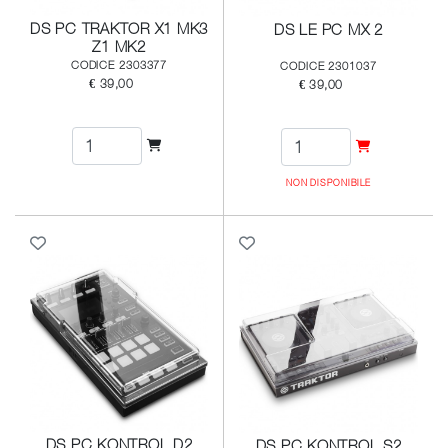
DS PC TRAKTOR X1 MK3
DS LE PC MX 2
Z1 MK2
CODICE 2303377
CODICE 2301037
€ 39,00
€ 39,00
NON DISPONIBILE
DS PC KONTROL D2
DS PC KONTROL S2