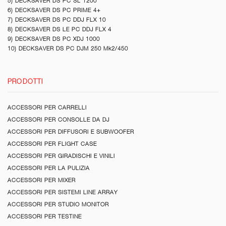
5) DECKSAVER DS PC SL 1200
6) DECKSAVER DS PC PRIME 4+
7) DECKSAVER DS PC DDJ FLX 10
8) DECKSAVER DS LE PC DDJ FLX 4
9) DECKSAVER DS PC XDJ 1000
10) DECKSAVER DS PC DJM 250 Mk2/450
PRODOTTI
ACCESSORI PER CARRELLI
ACCESSORI PER CONSOLLE DA DJ
ACCESSORI PER DIFFUSORI E SUBWOOFER
ACCESSORI PER FLIGHT CASE
ACCESSORI PER GIRADISCHI E VINILI
ACCESSORI PER LA PULIZIA
ACCESSORI PER MIXER
ACCESSORI PER SISTEMI LINE ARRAY
ACCESSORI PER STUDIO MONITOR
ACCESSORI PER TESTINE