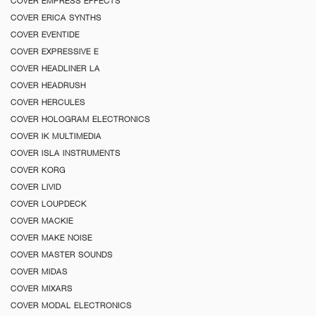
COVER EMPRESS EFFECTS
COVER ERICA SYNTHS
COVER EVENTIDE
COVER EXPRESSIVE E
COVER HEADLINER LA
COVER HEADRUSH
COVER HERCULES
COVER HOLOGRAM ELECTRONICS
COVER IK MULTIMEDIA
COVER ISLA INSTRUMENTS
COVER KORG
COVER LIVID
COVER LOUPDECK
COVER MACKIE
COVER MAKE NOISE
COVER MASTER SOUNDS
COVER MIDAS
COVER MIXARS
COVER MODAL ELECTRONICS