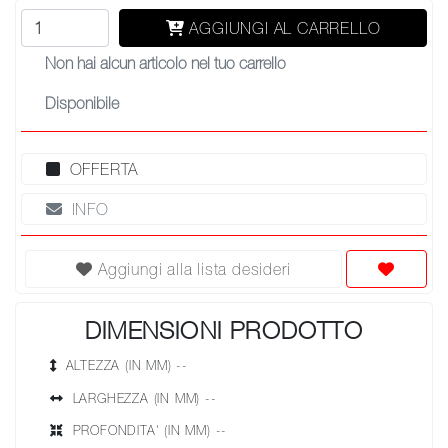
AGGIUNGI AL CARRELLO
Non hai alcun articolo nel tuo carrello
Disponibile
OFFERTA
INFO
Aggiungi alla lista desideri
DIMENSIONI PRODOTTO
ALTEZZA (IN MM) --
LARGHEZZA (IN MM) --
PROFONDITA' (IN MM) --