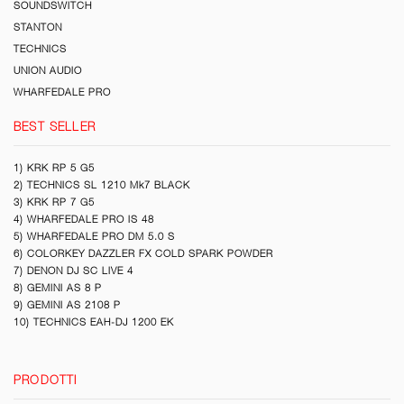
SOUNDSWITCH
STANTON
TECHNICS
UNION AUDIO
WHARFEDALE PRO
BEST SELLER
1) KRK RP 5 G5
2) TECHNICS SL 1210 Mk7 BLACK
3) KRK RP 7 G5
4) WHARFEDALE PRO IS 48
5) WHARFEDALE PRO DM 5.0 S
6) COLORKEY DAZZLER FX COLD SPARK POWDER
7) DENON DJ SC LIVE 4
8) GEMINI AS 8 P
9) GEMINI AS 2108 P
10) TECHNICS EAH-DJ 1200 EK
PRODOTTI