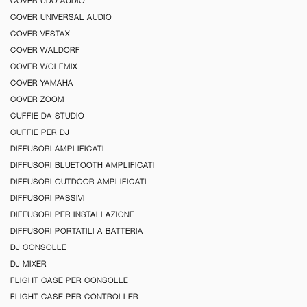
COVER UDO AUDIO
COVER UNIVERSAL AUDIO
COVER VESTAX
COVER WALDORF
COVER WOLFMIX
COVER YAMAHA
COVER ZOOM
CUFFIE DA STUDIO
CUFFIE PER DJ
DIFFUSORI AMPLIFICATI
DIFFUSORI BLUETOOTH AMPLIFICATI
DIFFUSORI OUTDOOR AMPLIFICATI
DIFFUSORI PASSIVI
DIFFUSORI PER INSTALLAZIONE
DIFFUSORI PORTATILI A BATTERIA
DJ CONSOLLE
DJ MIXER
FLIGHT CASE PER CONSOLLE
FLIGHT CASE PER CONTROLLER