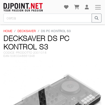
HOME
DECKSAVER
DS PC KONTROL S3
DECKSAVER DS PC
KONTROL S3
CODICE PRODOTTO 2301018
EAN 5060348661948