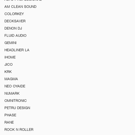
AM CLEAN SOUND
COLORKEY
DECKSAVER
DENON DJ
FLUID AUDIO
GEMINI
HEADLINER LA
iHOME
JICO
KRK
MAGMA
NEO OYAIDE
NUMARK
OMNITRONIC
PETRU DESIGN
PHASE
RANE
ROCK N ROLLER