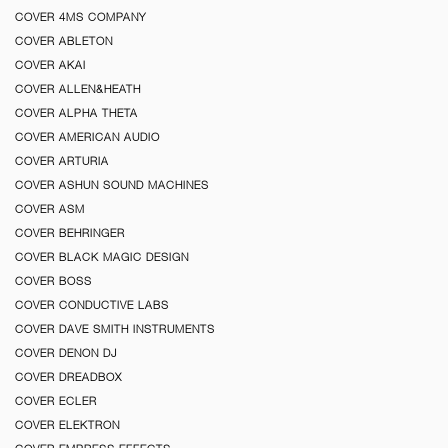
COVER 4MS COMPANY
COVER ABLETON
COVER AKAI
COVER ALLEN&HEATH
COVER ALPHA THETA
COVER AMERICAN AUDIO
COVER ARTURIA
COVER ASHUN SOUND MACHINES
COVER ASM
COVER BEHRINGER
COVER BLACK MAGIC DESIGN
COVER BOSS
COVER CONDUCTIVE LABS
COVER DAVE SMITH INSTRUMENTS
COVER DENON DJ
COVER DREADBOX
COVER ECLER
COVER ELEKTRON