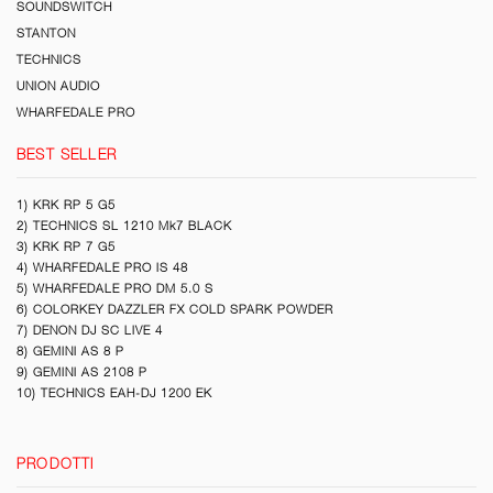
SOUNDSWITCH
STANTON
TECHNICS
UNION AUDIO
WHARFEDALE PRO
BEST SELLER
1) KRK RP 5 G5
2) TECHNICS SL 1210 Mk7 BLACK
3) KRK RP 7 G5
4) WHARFEDALE PRO IS 48
5) WHARFEDALE PRO DM 5.0 S
6) COLORKEY DAZZLER FX COLD SPARK POWDER
7) DENON DJ SC LIVE 4
8) GEMINI AS 8 P
9) GEMINI AS 2108 P
10) TECHNICS EAH-DJ 1200 EK
PRODOTTI