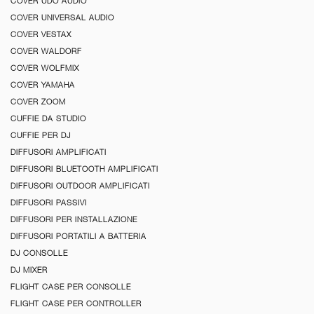
COVER UDO AUDIO
COVER UNIVERSAL AUDIO
COVER VESTAX
COVER WALDORF
COVER WOLFMIX
COVER YAMAHA
COVER ZOOM
CUFFIE DA STUDIO
CUFFIE PER DJ
DIFFUSORI AMPLIFICATI
DIFFUSORI BLUETOOTH AMPLIFICATI
DIFFUSORI OUTDOOR AMPLIFICATI
DIFFUSORI PASSIVI
DIFFUSORI PER INSTALLAZIONE
DIFFUSORI PORTATILI A BATTERIA
DJ CONSOLLE
DJ MIXER
FLIGHT CASE PER CONSOLLE
FLIGHT CASE PER CONTROLLER