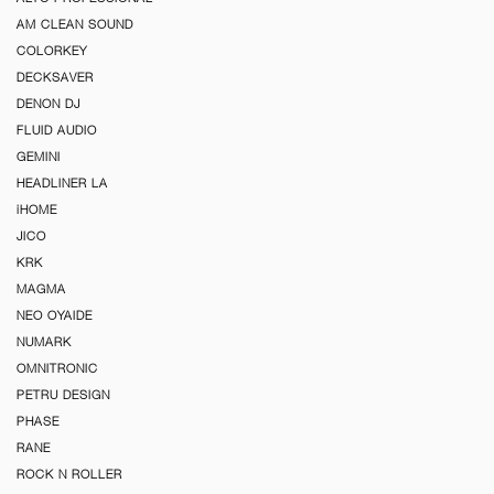
AM CLEAN SOUND
COLORKEY
DECKSAVER
DENON DJ
FLUID AUDIO
GEMINI
HEADLINER LA
iHOME
JICO
KRK
MAGMA
NEO OYAIDE
NUMARK
OMNITRONIC
PETRU DESIGN
PHASE
RANE
ROCK N ROLLER