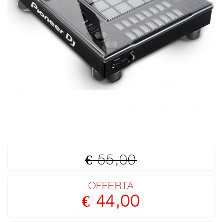
€ 55,00
OFFERTA
€ 44,00