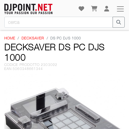
HOME
DECKSAVER
DS PC DJS 1000
DECKSAVER DS PC DJS
1000
CODICE PRODOTTO 2303092
EAN 5060348661344