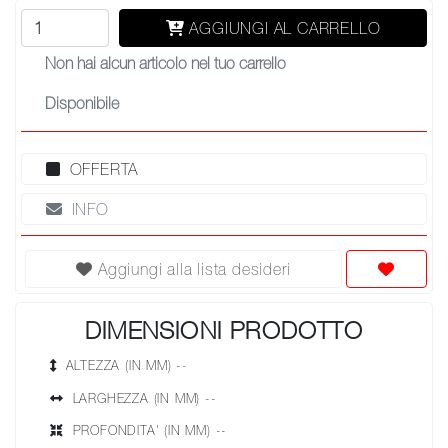
AGGIUNGI AL CARRELLO
Non hai alcun articolo nel tuo carrello
Disponibile
OFFERTA
INFO
Aggiungi alla lista desideri
DIMENSIONI PRODOTTO
ALTEZZA (IN MM) --
LARGHEZZA (IN MM) --
PROFONDITA' (IN MM) --