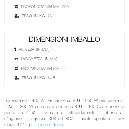
PROFONDITA' (IN MM) 330
PESO (IN KG) 13
DIMENSIONI IMBALLO
ALTEZZA (IN MM) --
LARGHEZZA (IN MM) --
PROFONDITA' (IN MM) --
PESO (IN KG) 14.5
finale stereo – 400 W per canale su 8 Ω – 650 W per canale su
4 Ω – 1200 W in mono a ponte su 8 Ω – 1600 W in mono a
ponte su 4 Ω – ventole di raffreddamento – attenuatori
d'ingresso – ingressi: XLR ed RCA – uscite speakon – rack
mount 19” –
per saperne di più