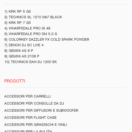
1) KRK RP 5 G5
2) TECHNICS SL 1210 Mk7 BLACK
3) KRK RP 7 G5
4) WHARFEDALE PRO IS 48
5) WHARFEDALE PRO DM 5.0 S
6) COLORKEY DAZZLER FX COLD SPARK POWDER
7) DENON DJ SC LIVE 4
8) GEMINI AS 8 P
9) GEMINI AS 2108 P
10) TECHNICS EAH-DJ 1200 EK
PRODOTTI
ACCESSORI PER CARRELLI
ACCESSORI PER CONSOLLE DA DJ
ACCESSORI PER DIFFUSORI E SUBWOOFER
ACCESSORI PER FLIGHT CASE
ACCESSORI PER GIRADISCHI E VINILI
ACCESSORI PER LA PULIZIA