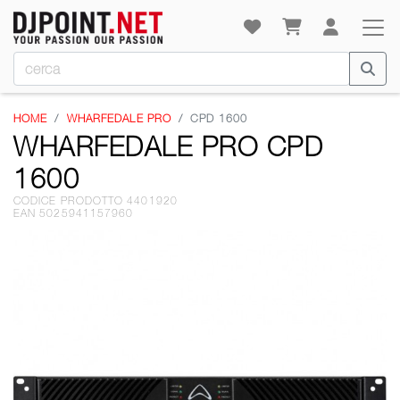
HOME
WHARFEDALE PRO
CPD 1600
WHARFEDALE PRO CPD
1600
CODICE PRODOTTO 4401920
EAN 5025941157960