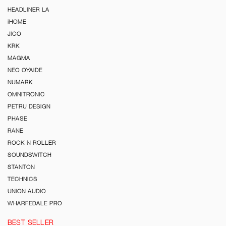
HEADLINER LA
iHOME
JICO
KRK
MAGMA
NEO OYAIDE
NUMARK
OMNITRONIC
PETRU DESIGN
PHASE
RANE
ROCK N ROLLER
SOUNDSWITCH
STANTON
TECHNICS
UNION AUDIO
WHARFEDALE PRO
BEST SELLER