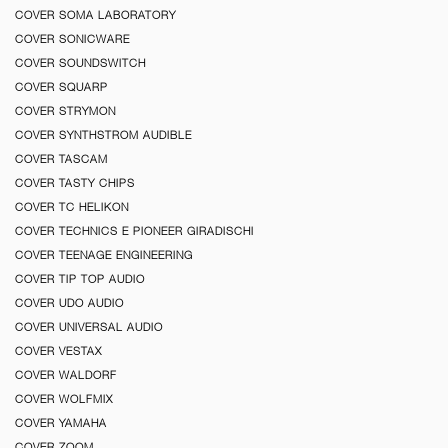
COVER SOMA LABORATORY
COVER SONICWARE
COVER SOUNDSWITCH
COVER SQUARP
COVER STRYMON
COVER SYNTHSTROM AUDIBLE
COVER TASCAM
COVER TASTY CHIPS
COVER TC HELIKON
COVER TECHNICS E PIONEER GIRADISCHI
COVER TEENAGE ENGINEERING
COVER TIP TOP AUDIO
COVER UDO AUDIO
COVER UNIVERSAL AUDIO
COVER VESTAX
COVER WALDORF
COVER WOLFMIX
COVER YAMAHA
COVER ZOOM