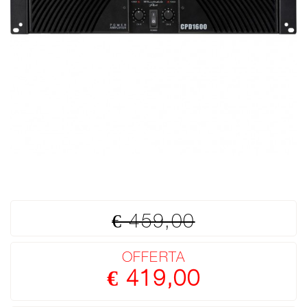
€ 459,00
OFFERTA
€ 419,00