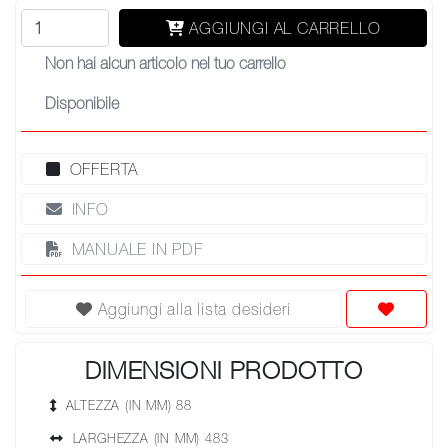
AGGIUNGI AL CARRELLO
Non hai alcun articolo nel tuo carrello
Disponibile
OFFERTA
INFO
MANUALE IN PDF
Aggiungi alla lista desideri
DIMENSIONI PRODOTTO
ALTEZZA (IN MM) 88
LARGHEZZA (IN MM) 483