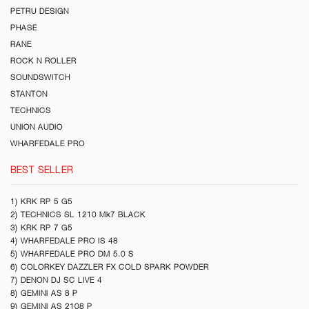
PETRU DESIGN
PHASE
RANE
ROCK N ROLLER
SOUNDSWITCH
STANTON
TECHNICS
UNION AUDIO
WHARFEDALE PRO
BEST SELLER
1) KRK RP 5 G5
2) TECHNICS SL 1210 Mk7 BLACK
3) KRK RP 7 G5
4) WHARFEDALE PRO IS 48
5) WHARFEDALE PRO DM 5.0 S
6) COLORKEY DAZZLER FX COLD SPARK POWDER
7) DENON DJ SC LIVE 4
8) GEMINI AS 8 P
9) GEMINI AS 2108 P