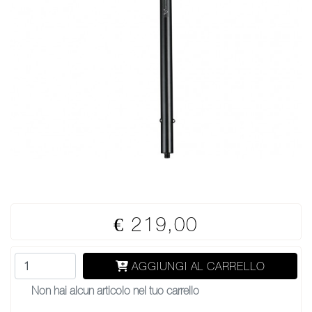
€ 219,00
AGGIUNGI AL CARRELLO
Non hai alcun articolo nel tuo carrello