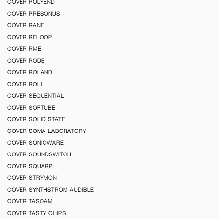
COVER POLYEND
COVER PRESONUS
COVER RANE
COVER RELOOP
COVER RME
COVER RODE
COVER ROLAND
COVER ROLI
COVER SEQUENTIAL
COVER SOFTUBE
COVER SOLID STATE
COVER SOMA LABORATORY
COVER SONICWARE
COVER SOUNDSWITCH
COVER SQUARP
COVER STRYMON
COVER SYNTHSTROM AUDIBLE
COVER TASCAM
COVER TASTY CHIPS