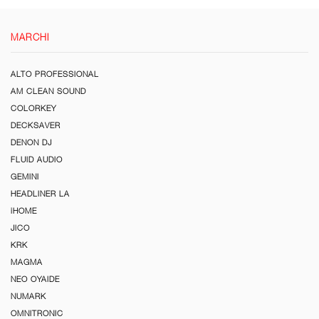
MARCHI
ALTO PROFESSIONAL
AM CLEAN SOUND
COLORKEY
DECKSAVER
DENON DJ
FLUID AUDIO
GEMINI
HEADLINER LA
iHOME
JICO
KRK
MAGMA
NEO OYAIDE
NUMARK
OMNITRONIC