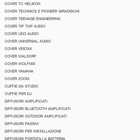
COVER TC HELIKON
COVER TECHNICS E PIONEER GIRADISCHI
COVER TEENAGE ENGINEERING
COVER TIP TOP AUDIO
COVER UDO AUDIO
COVER UNIVERSAL AUDIO
COVER VESTAX
COVER WALDORF
COVER WOLFMIX
COVER YAMAHA
COVER ZOOM
CUFFIE DA STUDIO
CUFFIE PER DJ
DIFFUSORI AMPLIFICATI
DIFFUSORI BLUETOOTH AMPLIFICATI
DIFFUSORI OUTDOOR AMPLIFICATI
DIFFUSORI PASSIVI
DIFFUSORI PER INSTALLAZIONE
DIFFUSORI PORTATILI A BATTERIA