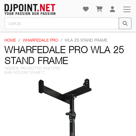
HOME
WHARFEDALE PRO
WLA 25 STAND FRAME
WHARFEDALE PRO WLA 25
STAND FRAME
CODICE PRODOTTO 4421093
EAN 5025941204817