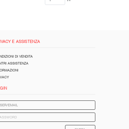
IVACY E ASSISTENZA
DIZIONI DI VENDITA
NTRI ASSISTENZA
FORMAZIONI
IVACY
GIN