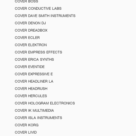
COVER BOSS
COVER CONDUCTIVE LABS
COVER DAVE SMITH INSTRUMENTS
COVER DENON DJ
COVER DREADBOX
COVER ECLER
COVER ELEKTRON
COVER EMPRESS EFFECTS
COVER ERICA SYNTHS
COVER EVENTIDE
COVER EXPRESSIVE E
COVER HEADLINER LA
COVER HEADRUSH
COVER HERCULES
COVER HOLOGRAM ELECTRONICS
COVER IK MULTIMEDIA
COVER ISLA INSTRUMENTS
COVER KORG
COVER LIVID