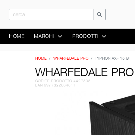
HOME
MARCHI
PRODOTTI
HOME
WHARFEDALE PRO
TYPHON AXF 15 BT
WHARFEDALE PRO 
CODICE PRODOTTO 4427505
EAN 6977322664811