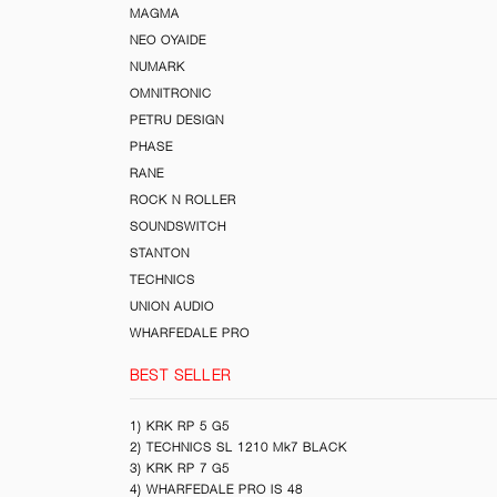
MAGMA
NEO OYAIDE
NUMARK
OMNITRONIC
PETRU DESIGN
PHASE
RANE
ROCK N ROLLER
SOUNDSWITCH
STANTON
TECHNICS
UNION AUDIO
WHARFEDALE PRO
BEST SELLER
1) KRK RP 5 G5
2) TECHNICS SL 1210 Mk7 BLACK
3) KRK RP 7 G5
4) WHARFEDALE PRO IS 48