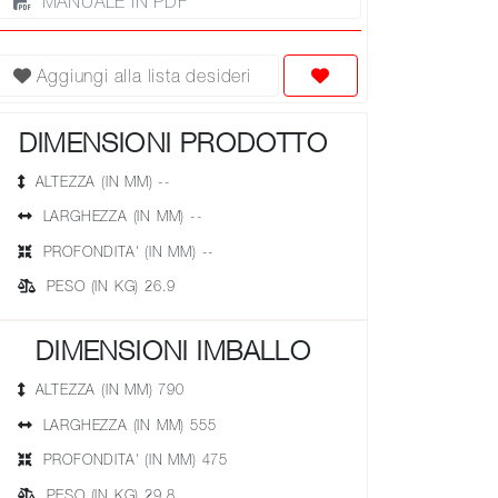
MANUALE IN PDF
Aggiungi alla lista desideri
DIMENSIONI PRODOTTO
ALTEZZA (IN MM) --
LARGHEZZA (IN MM) --
PROFONDITA' (IN MM) --
PESO (IN KG) 26.9
DIMENSIONI IMBALLO
ALTEZZA (IN MM) 790
LARGHEZZA (IN MM) 555
PROFONDITA' (IN MM) 475
PESO (IN KG) 29.8