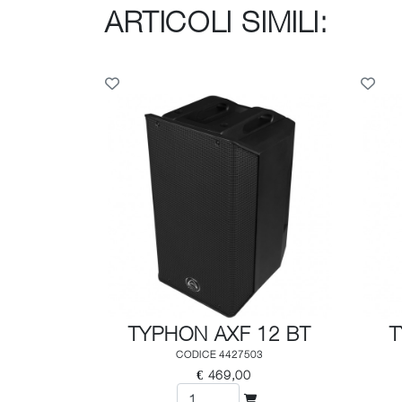
ARTICOLI SIMILI:
TYPHON AXF 12 BT
T
CODICE 4427503
€ 469,00