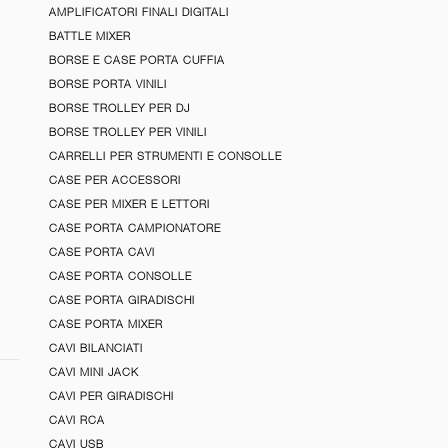
AMPLIFICATORI FINALI DIGITALI
BATTLE MIXER
BORSE E CASE PORTA CUFFIA
BORSE PORTA VINILI
BORSE TROLLEY PER DJ
BORSE TROLLEY PER VINILI
CARRELLI PER STRUMENTI E CONSOLLE
CASE PER ACCESSORI
CASE PER MIXER E LETTORI
CASE PORTA CAMPIONATORE
CASE PORTA CAVI
CASE PORTA CONSOLLE
CASE PORTA GIRADISCHI
CASE PORTA MIXER
CAVI BILANCIATI
CAVI MINI JACK
CAVI PER GIRADISCHI
CAVI RCA
CAVI USB