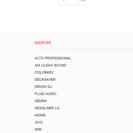
MARCHI
ALTO PROFESSIONAL
AM CLEAN SOUND
COLORKEY
DECKSAVER
DENON DJ
FLUID AUDIO
GEMINI
HEADLINER LA
iHOME
JICO
KRK