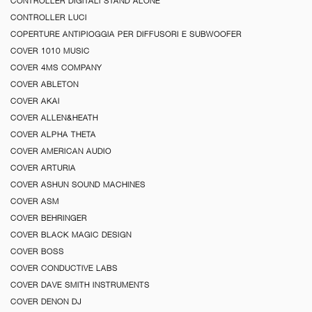
CONTROLLER DIGITALI STAND ALONE
CONTROLLER LUCI
COPERTURE ANTIPIOGGIA PER DIFFUSORI E SUBWOOFER
COVER 1010 MUSIC
COVER 4MS COMPANY
COVER ABLETON
COVER AKAI
COVER ALLEN&HEATH
COVER ALPHA THETA
COVER AMERICAN AUDIO
COVER ARTURIA
COVER ASHUN SOUND MACHINES
COVER ASM
COVER BEHRINGER
COVER BLACK MAGIC DESIGN
COVER BOSS
COVER CONDUCTIVE LABS
COVER DAVE SMITH INSTRUMENTS
COVER DENON DJ