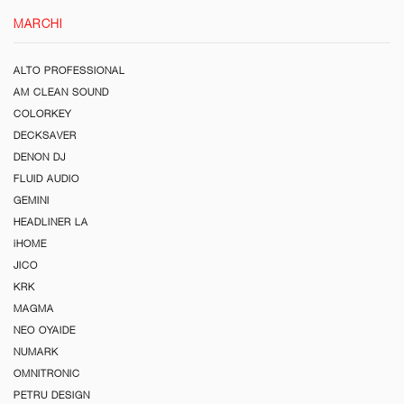
MARCHI
ALTO PROFESSIONAL
AM CLEAN SOUND
COLORKEY
DECKSAVER
DENON DJ
FLUID AUDIO
GEMINI
HEADLINER LA
iHOME
JICO
KRK
MAGMA
NEO OYAIDE
NUMARK
OMNITRONIC
PETRU DESIGN