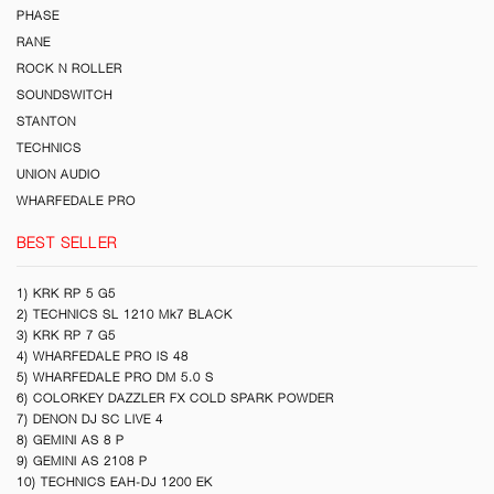
PHASE
RANE
ROCK N ROLLER
SOUNDSWITCH
STANTON
TECHNICS
UNION AUDIO
WHARFEDALE PRO
BEST SELLER
1) KRK RP 5 G5
2) TECHNICS SL 1210 Mk7 BLACK
3) KRK RP 7 G5
4) WHARFEDALE PRO IS 48
5) WHARFEDALE PRO DM 5.0 S
6) COLORKEY DAZZLER FX COLD SPARK POWDER
7) DENON DJ SC LIVE 4
8) GEMINI AS 8 P
9) GEMINI AS 2108 P
10) TECHNICS EAH-DJ 1200 EK