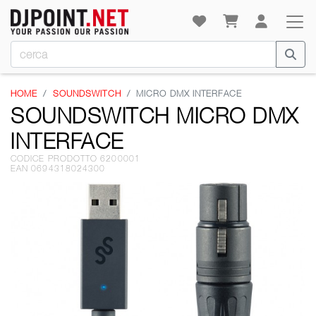
HOME
SOUNDSWITCH
MICRO DMX INTERFACE
SOUNDSWITCH MICRO DMX
INTERFACE
CODICE PRODOTTO 6200001
EAN 0694318024300