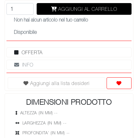
AGGIUNGI AL CARRELLO
Non hai alcun articolo nel tuo carrello
Disponibile
OFFERTA
INFO
Aggiungi alla lista desideri
DIMENSIONI PRODOTTO
ALTEZZA (IN MM) --
LARGHEZZA (IN MM) --
PROFONDITA' (IN MM) --