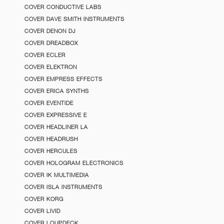
COVER CONDUCTIVE LABS
COVER DAVE SMITH INSTRUMENTS
COVER DENON DJ
COVER DREADBOX
COVER ECLER
COVER ELEKTRON
COVER EMPRESS EFFECTS
COVER ERICA SYNTHS
COVER EVENTIDE
COVER EXPRESSIVE E
COVER HEADLINER LA
COVER HEADRUSH
COVER HERCULES
COVER HOLOGRAM ELECTRONICS
COVER IK MULTIMEDIA
COVER ISLA INSTRUMENTS
COVER KORG
COVER LIVID
COVER LOUPDECK