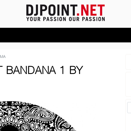
GMA
T BANDANA 1 BY