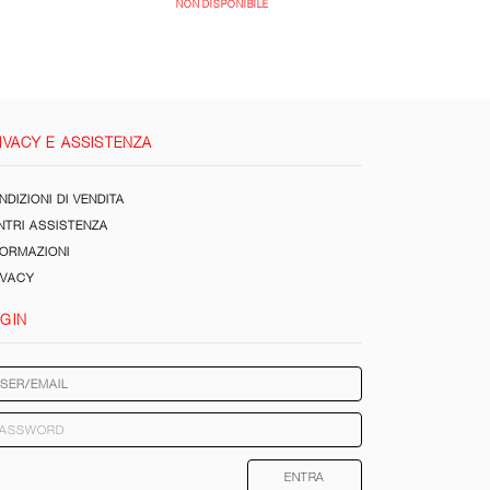
NON DISPONIBILE
IVACY E ASSISTENZA
DIZIONI DI VENDITA
NTRI ASSISTENZA
FORMAZIONI
IVACY
GIN