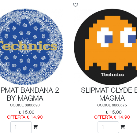
IPMAT BANDANA 2
SLIPMAT CLYDE 
BY MAGMA
MAGMA
CODICE 6860690
CODICE 6860675
€ 15,00
€ 15,00
OFFERTA € 14,90
OFFERTA € 14,90