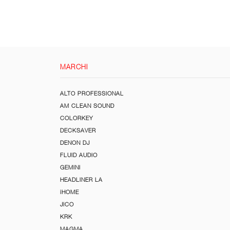
MARCHI
ALTO PROFESSIONAL
AM CLEAN SOUND
COLORKEY
DECKSAVER
DENON DJ
FLUID AUDIO
GEMINI
HEADLINER LA
iHOME
JICO
KRK
MAGMA