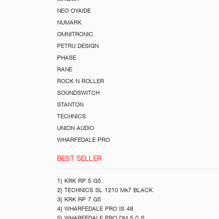
NEO OYAIDE
NUMARK
OMNITRONIC
PETRU DESIGN
PHASE
RANE
ROCK N ROLLER
SOUNDSWITCH
STANTON
TECHNICS
UNION AUDIO
WHARFEDALE PRO
BEST SELLER
1) KRK RP 5 G5
2) TECHNICS SL 1210 Mk7 BLACK
3) KRK RP 7 G5
4) WHARFEDALE PRO IS 48
5) WHARFEDALE PRO DM 5.0 S