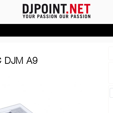
 DJM A9