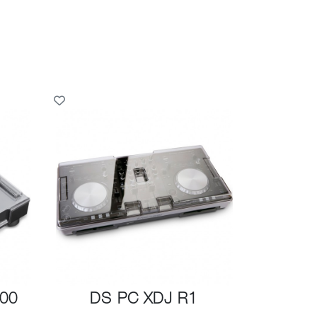
00
DS PC XDJ R1