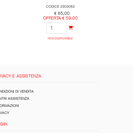
CODICE 2303062
€ 65,00
OFFERTA € 59,00
NON DISPONIBILE
IVACY E ASSISTENZA
DIZIONI DI VENDITA
NTRI ASSISTENZA
FORMAZIONI
IVACY
GIN