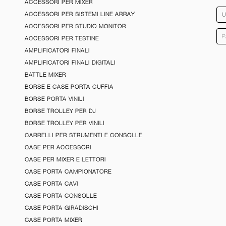
ACCESSORI PER MIXER
ACCESSORI PER SISTEMI LINE ARRAY
ACCESSORI PER STUDIO MONITOR
ACCESSORI PER TESTINE
AMPLIFICATORI FINALI
AMPLIFICATORI FINALI DIGITALI
BATTLE MIXER
BORSE E CASE PORTA CUFFIA
BORSE PORTA VINILI
BORSE TROLLEY PER DJ
BORSE TROLLEY PER VINILI
CARRELLI PER STRUMENTI E CONSOLLE
CASE PER ACCESSORI
CASE PER MIXER E LETTORI
CASE PORTA CAMPIONATORE
CASE PORTA CAVI
CASE PORTA CONSOLLE
CASE PORTA GIRADISCHI
CASE PORTA MIXER