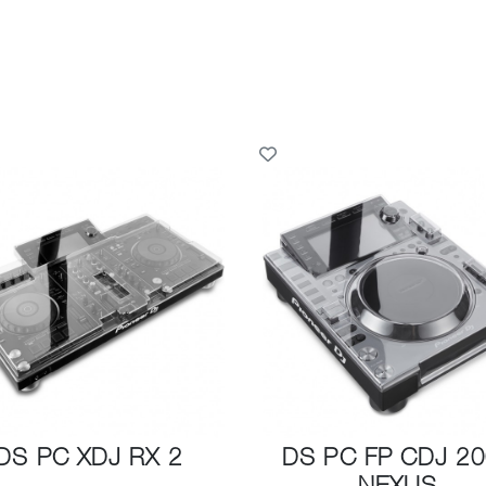
DS PC XDJ RX 2
DS PC FP CDJ 20
NEXUS