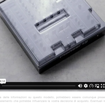
za delle informazioni su questo modello, potrebbero essere comunque prese
e elemento che potrebbe influenzare la vostra decisione di acquisto. Eventuali