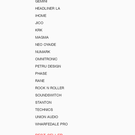
GEMINI
HEADLINER LA
iHOME
JICO
KRK
MAGMA
NEO OYAIDE
NUMARK
OMNITRONIC
PETRU DESIGN
PHASE
RANE
ROCK N ROLLER
SOUNDSWITCH
STANTON
TECHNICS
UNION AUDIO
WHARFEDALE PRO