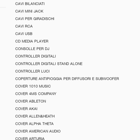
CAVI BILANCIATI
CAVI MINI JACK
CAVI PER GIRADISCHI
CAVI RCA
CAVI USB
CD MEDIA PLAYER
CONSOLLE PER DJ
CONTROLLER DIGITALI
CONTROLLER DIGITALI STAND ALONE
CONTROLLER LUCI
COPERTURE ANTIPIOGGIA PER DIFFUSORI E SUBWOOFER
COVER 1010 MUSIC
COVER 4MS COMPANY
COVER ABLETON
COVER AKAI
COVER ALLEN&HEATH
COVER ALPHA THETA
COVER AMERICAN AUDIO
COVER ARTURIA