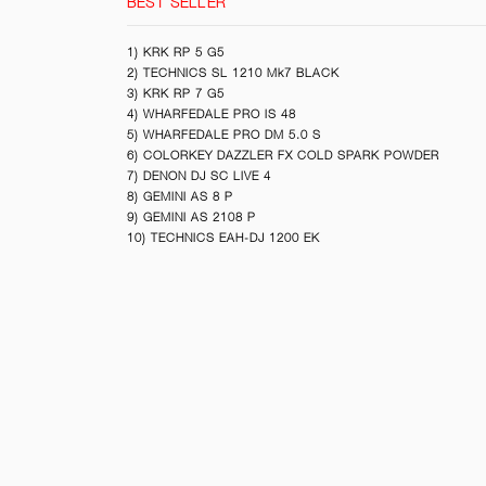
BEST SELLER
1) KRK RP 5 G5
2) TECHNICS SL 1210 Mk7 BLACK
3) KRK RP 7 G5
4) WHARFEDALE PRO IS 48
5) WHARFEDALE PRO DM 5.0 S
6) COLORKEY DAZZLER FX COLD SPARK POWDER
7) DENON DJ SC LIVE 4
8) GEMINI AS 8 P
9) GEMINI AS 2108 P
10) TECHNICS EAH-DJ 1200 EK