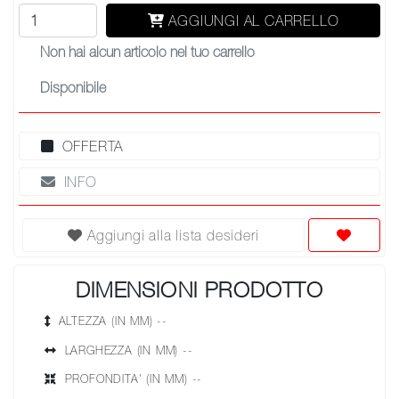
AGGIUNGI AL CARRELLO
Non hai alcun articolo nel tuo carrello
Disponibile
OFFERTA
INFO
Aggiungi alla lista desideri
DIMENSIONI PRODOTTO
ALTEZZA (IN MM) --
LARGHEZZA (IN MM) --
PROFONDITA' (IN MM) --