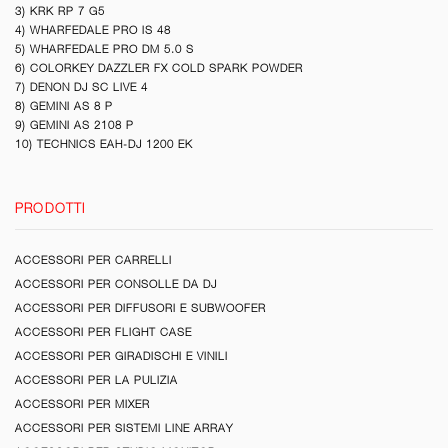
3) KRK RP 7 G5
4) WHARFEDALE PRO IS 48
5) WHARFEDALE PRO DM 5.0 S
6) COLORKEY DAZZLER FX COLD SPARK POWDER
7) DENON DJ SC LIVE 4
8) GEMINI AS 8 P
9) GEMINI AS 2108 P
10) TECHNICS EAH-DJ 1200 EK
PRODOTTI
ACCESSORI PER CARRELLI
ACCESSORI PER CONSOLLE DA DJ
ACCESSORI PER DIFFUSORI E SUBWOOFER
ACCESSORI PER FLIGHT CASE
ACCESSORI PER GIRADISCHI E VINILI
ACCESSORI PER LA PULIZIA
ACCESSORI PER MIXER
ACCESSORI PER SISTEMI LINE ARRAY