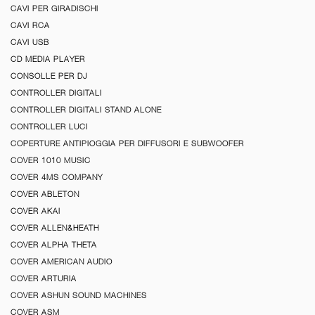
CAVI PER GIRADISCHI
CAVI RCA
CAVI USB
CD MEDIA PLAYER
CONSOLLE PER DJ
CONTROLLER DIGITALI
CONTROLLER DIGITALI STAND ALONE
CONTROLLER LUCI
COPERTURE ANTIPIOGGIA PER DIFFUSORI E SUBWOOFER
COVER 1010 MUSIC
COVER 4MS COMPANY
COVER ABLETON
COVER AKAI
COVER ALLEN&HEATH
COVER ALPHA THETA
COVER AMERICAN AUDIO
COVER ARTURIA
COVER ASHUN SOUND MACHINES
COVER ASM