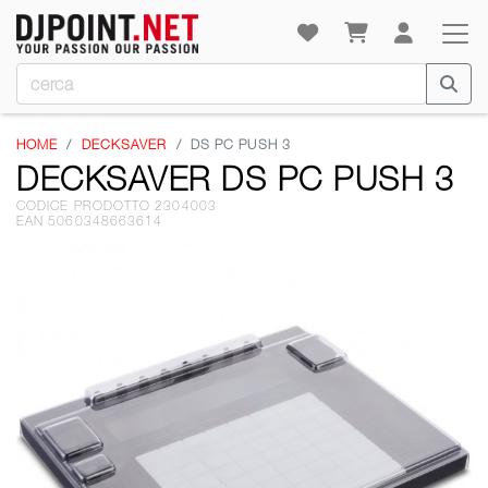
HOME
DECKSAVER
DS PC PUSH 3
DECKSAVER DS PC PUSH 3
CODICE PRODOTTO 2304003
EAN 5060348663614