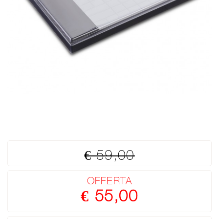
€ 59,00
OFFERTA
€ 55,00