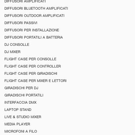
DIFFUSORI AMPLIFICATI
DIFFUSORI BLUETOOTH AMPLIFICATI
DIFFUSORI OUTDOOR AMPLIFICATI
DIFFUSORI PASSIVI
DIFFUSORI PER INSTALLAZIONE
DIFFUSORI PORTATILI A BATTERIA
DJ CONSOLLE
DJ MIXER
FLIGHT CASE PER CONSOLLE
FLIGHT CASE PER CONTROLLER
FLIGHT CASE PER GIRADISCHI
FLIGHT CASE PER MIXER E LETTORI
GIRADISCHI PER DJ
GIRADISCHI PORTATILI
INTERFACCIA DMX
LAPTOP STAND
LIVE & STUDIO MIXER
MEDIA PLAYER
MICROFONI A FILO