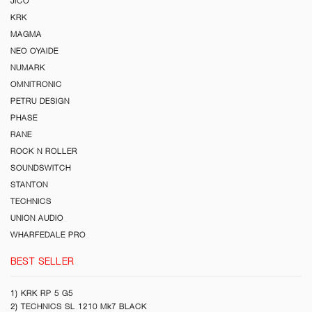
JICO
KRK
MAGMA
NEO OYAIDE
NUMARK
OMNITRONIC
PETRU DESIGN
PHASE
RANE
ROCK N ROLLER
SOUNDSWITCH
STANTON
TECHNICS
UNION AUDIO
WHARFEDALE PRO
BEST SELLER
1) KRK RP 5 G5
2) TECHNICS SL 1210 Mk7 BLACK