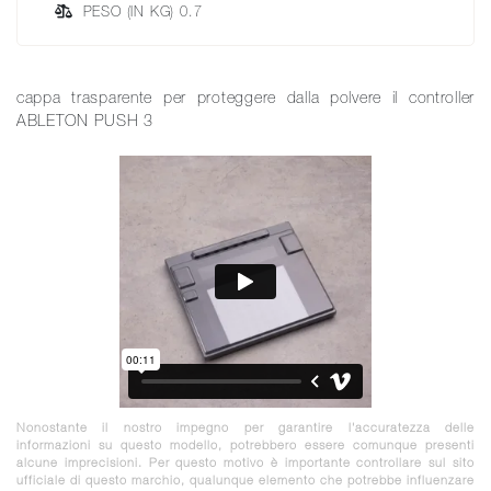
PESO (IN KG) 0.7
cappa trasparente per proteggere dalla polvere il controller
ABLETON PUSH 3
Nonostante il nostro impegno per garantire l'accuratezza delle
informazioni su questo modello, potrebbero essere comunque presenti
alcune imprecisioni. Per questo motivo è importante controllare sul sito
ufficiale di questo marchio, qualunque elemento che potrebbe influenzare