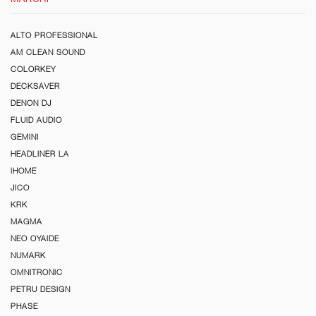
ALTO PROFESSIONAL
AM CLEAN SOUND
COLORKEY
DECKSAVER
DENON DJ
FLUID AUDIO
GEMINI
HEADLINER LA
iHOME
JICO
KRK
MAGMA
NEO OYAIDE
NUMARK
OMNITRONIC
PETRU DESIGN
PHASE