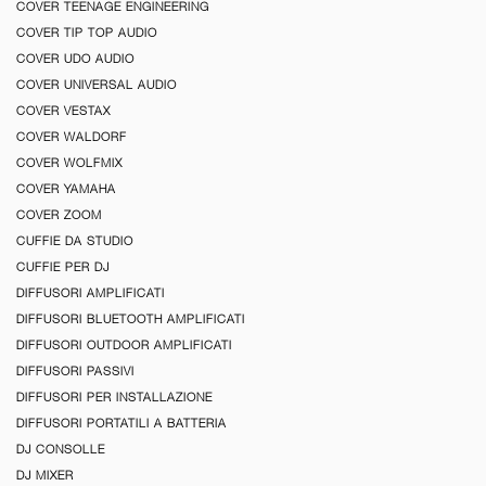
COVER TEENAGE ENGINEERING
COVER TIP TOP AUDIO
COVER UDO AUDIO
COVER UNIVERSAL AUDIO
COVER VESTAX
COVER WALDORF
COVER WOLFMIX
COVER YAMAHA
COVER ZOOM
CUFFIE DA STUDIO
CUFFIE PER DJ
DIFFUSORI AMPLIFICATI
DIFFUSORI BLUETOOTH AMPLIFICATI
DIFFUSORI OUTDOOR AMPLIFICATI
DIFFUSORI PASSIVI
DIFFUSORI PER INSTALLAZIONE
DIFFUSORI PORTATILI A BATTERIA
DJ CONSOLLE
DJ MIXER