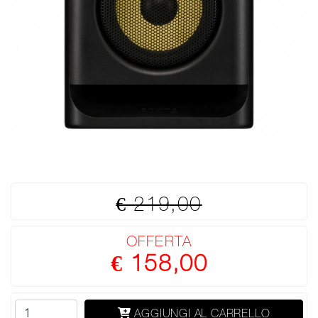
€ 219,00
OFFERTA
€ 158,00
AGGIUNGI AL CARRELLO