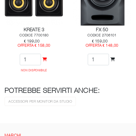
KREATE 3
FX 50
CODICE 7700180
CODICE 2706101
€ 199,00
€ 159,00
OFFERTA € 158,00
OFFERTA € 148,00
NON DISPONIBILE
POTREBBE SERVIRTI ANCHE:
ACCESSORI PER MONITOR DA STUDIO
MARCHI