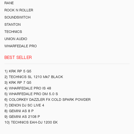
RANE
ROCK N ROLLER
SOUNDSWITCH
STANTON
TECHNICS
UNION AUDIO
WHARFEDALE PRO
BEST SELLER
1) KRK RP 5 G5
2) TECHNICS SL 1210 Mk7 BLACK
3) KRK RP 7 G5
4) WHARFEDALE PRO IS 48
5) WHARFEDALE PRO DM 5.0 S
6) COLORKEY DAZZLER FX COLD SPARK POWDER
7) DENON DJ SC LIVE 4
8) GEMINI AS 8 P
9) GEMINI AS 2108 P
10) TECHNICS EAH-DJ 1200 EK