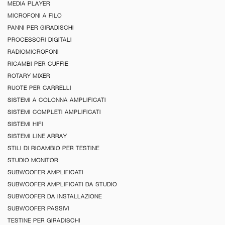
MEDIA PLAYER
MICROFONI A FILO
PANNI PER GIRADISCHI
PROCESSORI DIGITALI
RADIOMICROFONI
RICAMBI PER CUFFIE
ROTARY MIXER
RUOTE PER CARRELLI
SISTEMI A COLONNA AMPLIFICATI
SISTEMI COMPLETI AMPLIFICATI
SISTEMI HIFI
SISTEMI LINE ARRAY
STILI DI RICAMBIO PER TESTINE
STUDIO MONITOR
SUBWOOFER AMPLIFICATI
SUBWOOFER AMPLIFICATI DA STUDIO
SUBWOOFER DA INSTALLAZIONE
SUBWOOFER PASSIVI
TESTINE PER GIRADISCHI