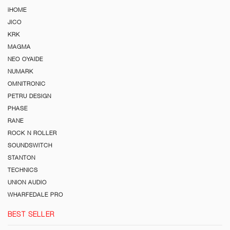
iHOME
JICO
KRK
MAGMA
NEO OYAIDE
NUMARK
OMNITRONIC
PETRU DESIGN
PHASE
RANE
ROCK N ROLLER
SOUNDSWITCH
STANTON
TECHNICS
UNION AUDIO
WHARFEDALE PRO
BEST SELLER