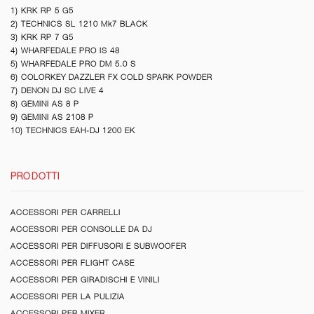
1) KRK RP 5 G5
2) TECHNICS SL 1210 Mk7 BLACK
3) KRK RP 7 G5
4) WHARFEDALE PRO IS 48
5) WHARFEDALE PRO DM 5.0 S
6) COLORKEY DAZZLER FX COLD SPARK POWDER
7) DENON DJ SC LIVE 4
8) GEMINI AS 8 P
9) GEMINI AS 2108 P
10) TECHNICS EAH-DJ 1200 EK
PRODOTTI
ACCESSORI PER CARRELLI
ACCESSORI PER CONSOLLE DA DJ
ACCESSORI PER DIFFUSORI E SUBWOOFER
ACCESSORI PER FLIGHT CASE
ACCESSORI PER GIRADISCHI E VINILI
ACCESSORI PER LA PULIZIA
ACCESSORI PER MIXER