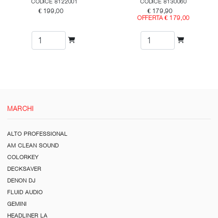
CODICE 8122001
CODICE 8130060
€ 199,00
€ 179,90
OFFERTA € 179,00
MARCHI
ALTO PROFESSIONAL
AM CLEAN SOUND
COLORKEY
DECKSAVER
DENON DJ
FLUID AUDIO
GEMINI
HEADLINER LA