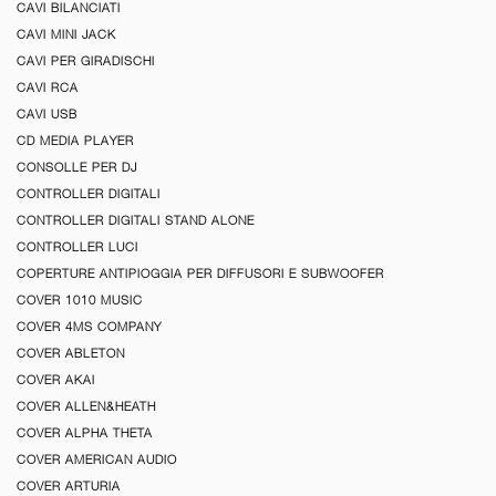
CAVI BILANCIATI
CAVI MINI JACK
CAVI PER GIRADISCHI
CAVI RCA
CAVI USB
CD MEDIA PLAYER
CONSOLLE PER DJ
CONTROLLER DIGITALI
CONTROLLER DIGITALI STAND ALONE
CONTROLLER LUCI
COPERTURE ANTIPIOGGIA PER DIFFUSORI E SUBWOOFER
COVER 1010 MUSIC
COVER 4MS COMPANY
COVER ABLETON
COVER AKAI
COVER ALLEN&HEATH
COVER ALPHA THETA
COVER AMERICAN AUDIO
COVER ARTURIA