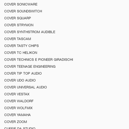
COVER SONICWARE
COVER SOUNDSWITCH
COVER SQUARP
COVER STRYMON
COVER SYNTHSTROM AUDIBLE
COVER TASCAM
COVER TASTY CHIPS
COVER TC HELIKON
COVER TECHNICS E PIONEER GIRADISCHI
COVER TEENAGE ENGINEERING
COVER TIP TOP AUDIO
COVER UDO AUDIO
COVER UNIVERSAL AUDIO
COVER VESTAX
COVER WALDORF
COVER WOLFMIX
COVER YAMAHA
COVER ZOOM
CUFFIE DA STUDIO