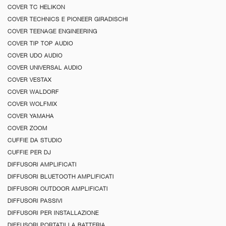
COVER TC HELIKON
COVER TECHNICS E PIONEER GIRADISCHI
COVER TEENAGE ENGINEERING
COVER TIP TOP AUDIO
COVER UDO AUDIO
COVER UNIVERSAL AUDIO
COVER VESTAX
COVER WALDORF
COVER WOLFMIX
COVER YAMAHA
COVER ZOOM
CUFFIE DA STUDIO
CUFFIE PER DJ
DIFFUSORI AMPLIFICATI
DIFFUSORI BLUETOOTH AMPLIFICATI
DIFFUSORI OUTDOOR AMPLIFICATI
DIFFUSORI PASSIVI
DIFFUSORI PER INSTALLAZIONE
DIFFUSORI PORTATILI A BATTERIA