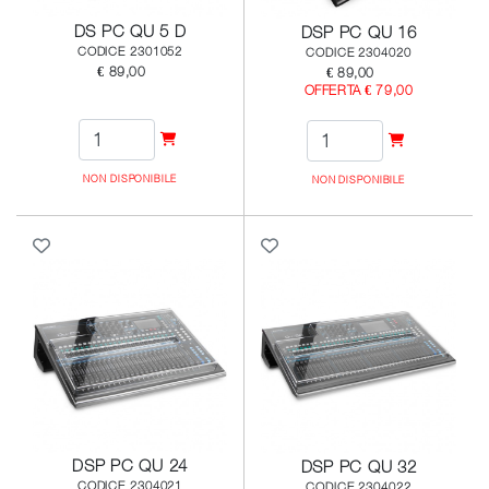
DS PC QU 5 D
DSP PC QU 16
CODICE 2301052
CODICE 2304020
€ 89,00
€ 89,00
OFFERTA € 79,00
NON DISPONIBILE
NON DISPONIBILE
DSP PC QU 24
DSP PC QU 32
CODICE 2304021
CODICE 2304022