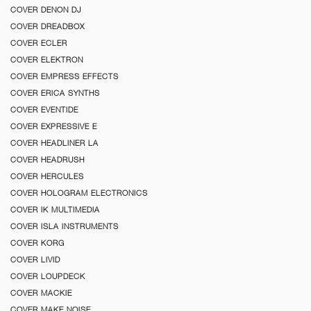
COVER DENON DJ
COVER DREADBOX
COVER ECLER
COVER ELEKTRON
COVER EMPRESS EFFECTS
COVER ERICA SYNTHS
COVER EVENTIDE
COVER EXPRESSIVE E
COVER HEADLINER LA
COVER HEADRUSH
COVER HERCULES
COVER HOLOGRAM ELECTRONICS
COVER IK MULTIMEDIA
COVER ISLA INSTRUMENTS
COVER KORG
COVER LIVID
COVER LOUPDECK
COVER MACKIE
COVER MAKE NOISE