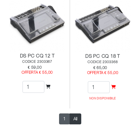
DS PC CQ 12 T
DS PC CQ 18 T
CODICE 2303367
CODICE 2303368
€ 59,00
€ 65,00
OFFERTA € 55,00
OFFERTA € 55,00
NON DISPONIBILE
1
All