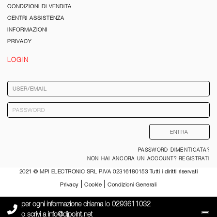
CONDIZIONI DI VENDITA
CENTRI ASSISTENZA
INFORMAZIONI
PRIVACY
LOGIN
PASSWORD DIMENTICATA?
NON HAI ANCORA UN ACCOUNT? REGISTRATI
2021 © MPI ELECTRONIC SRL P.IVA 02316180153 Tutti i diritti riservati
|
|
Privacy
Cookie
Condizioni Generali
per ogni informazione chiama lo
0293611032
o scrivi a
info@djpoint.net