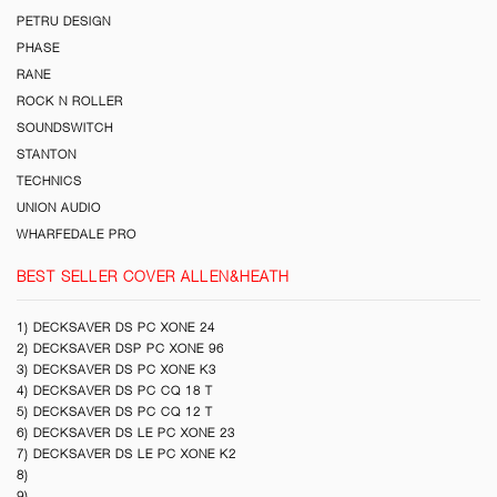
PETRU DESIGN
PHASE
RANE
ROCK N ROLLER
SOUNDSWITCH
STANTON
TECHNICS
UNION AUDIO
WHARFEDALE PRO
BEST SELLER COVER ALLEN&HEATH
1) DECKSAVER DS PC XONE 24
2) DECKSAVER DSP PC XONE 96
3) DECKSAVER DS PC XONE K3
4) DECKSAVER DS PC CQ 18 T
5) DECKSAVER DS PC CQ 12 T
6) DECKSAVER DS LE PC XONE 23
7) DECKSAVER DS LE PC XONE K2
8)
9)