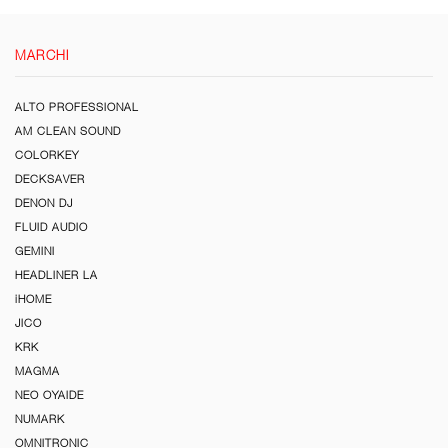
MARCHI
ALTO PROFESSIONAL
AM CLEAN SOUND
COLORKEY
DECKSAVER
DENON DJ
FLUID AUDIO
GEMINI
HEADLINER LA
iHOME
JICO
KRK
MAGMA
NEO OYAIDE
NUMARK
OMNITRONIC