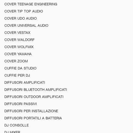
COVER TEENAGE ENGINEERING
COVER TIP TOP AUDIO
COVER UDO AUDIO
COVER UNIVERSAL AUDIO
COVER VESTAX
COVER WALDORF
COVER WOLFMIX
COVER YAMAHA
COVER ZOOM
CUFFIE DA STUDIO
CUFFIE PER DJ
DIFFUSORI AMPLIFICATI
DIFFUSORI BLUETOOTH AMPLIFICATI
DIFFUSORI OUTDOOR AMPLIFICATI
DIFFUSORI PASSIVI
DIFFUSORI PER INSTALLAZIONE
DIFFUSORI PORTATILI A BATTERIA
DJ CONSOLLE
DJ MIXER