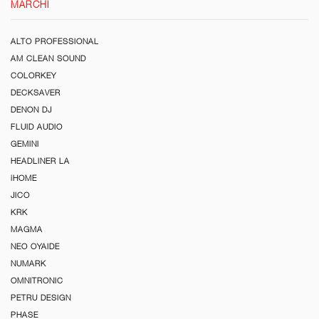
MARCHI
ALTO PROFESSIONAL
AM CLEAN SOUND
COLORKEY
DECKSAVER
DENON DJ
FLUID AUDIO
GEMINI
HEADLINER LA
iHOME
JICO
KRK
MAGMA
NEO OYAIDE
NUMARK
OMNITRONIC
PETRU DESIGN
PHASE