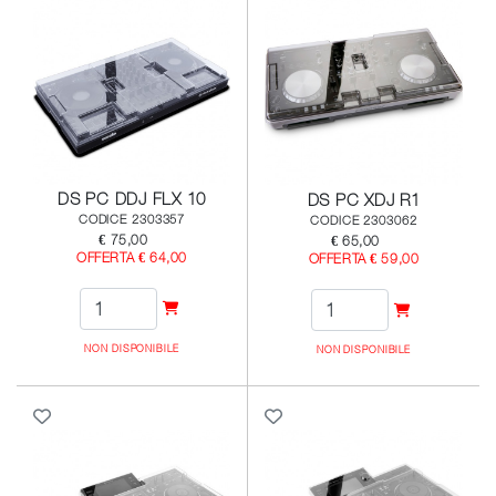
DS PC DDJ FLX 10
DS PC XDJ R1
CODICE 2303357
CODICE 2303062
€ 75,00
€ 65,00
OFFERTA € 64,00
OFFERTA € 59,00
NON DISPONIBILE
NON DISPONIBILE