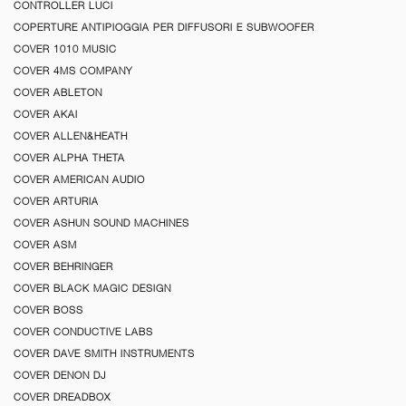
CONTROLLER LUCI
COPERTURE ANTIPIOGGIA PER DIFFUSORI E SUBWOOFER
COVER 1010 MUSIC
COVER 4MS COMPANY
COVER ABLETON
COVER AKAI
COVER ALLEN&HEATH
COVER ALPHA THETA
COVER AMERICAN AUDIO
COVER ARTURIA
COVER ASHUN SOUND MACHINES
COVER ASM
COVER BEHRINGER
COVER BLACK MAGIC DESIGN
COVER BOSS
COVER CONDUCTIVE LABS
COVER DAVE SMITH INSTRUMENTS
COVER DENON DJ
COVER DREADBOX