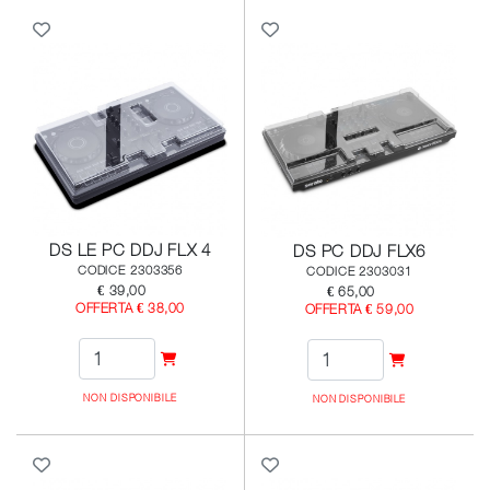
DS LE PC DDJ FLX 4
DS PC DDJ FLX6
CODICE 2303356
CODICE 2303031
€ 39,00
€ 65,00
OFFERTA € 38,00
OFFERTA € 59,00
NON DISPONIBILE
NON DISPONIBILE