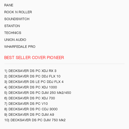
RANE
ROCK N ROLLER
SOUNDSWITCH
STANTON
TECHNICS
UNION AUDIO
WHARFEDALE PRO
BEST SELLER COVER PIONEER
1) DECKSAVER DS PC XDJ RX 3
2) DECKSAVER DS PC DDJ FLX 10
3) DECKSAVER DS LE PC DDJ FLX 4
4) DECKSAVER DS PC XDJ 1000
5) DECKSAVER DS PC DJM 250 Mk2/450
6) DECKSAVER DS PC XDJ 700
7) DECKSAVER DS PC V10
8) DECKSAVER DS PC CDJ 3000
9) DECKSAVER DS PC DJM A9
10) DECKSAVER DS PC DJM 750 Mk2