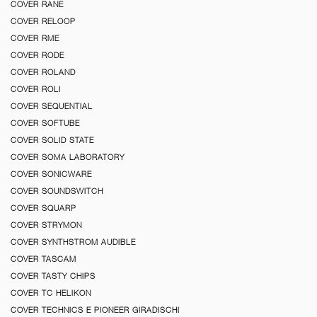
COVER RANE
COVER RELOOP
COVER RME
COVER RODE
COVER ROLAND
COVER ROLI
COVER SEQUENTIAL
COVER SOFTUBE
COVER SOLID STATE
COVER SOMA LABORATORY
COVER SONICWARE
COVER SOUNDSWITCH
COVER SQUARP
COVER STRYMON
COVER SYNTHSTROM AUDIBLE
COVER TASCAM
COVER TASTY CHIPS
COVER TC HELIKON
COVER TECHNICS E PIONEER GIRADISCHI