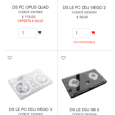
DS PC OPUS QUAD
DS LE PC DDJ WEGO 2
CODICE 2303355
CODICE 2303054
€ 119,00
€ 39,00
OFFERTA € 99,00
NON DISPONIBILE
DS LE PC DDJ WEGO 3
DS LE DDJ SB 3
CODICE 2303053
CODICE 2303045