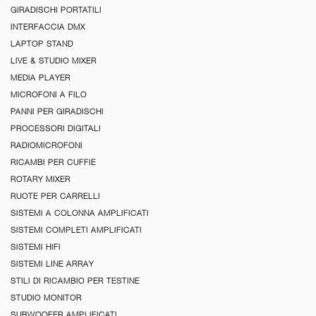
GIRADISCHI PORTATILI
INTERFACCIA DMX
LAPTOP STAND
LIVE & STUDIO MIXER
MEDIA PLAYER
MICROFONI A FILO
PANNI PER GIRADISCHI
PROCESSORI DIGITALI
RADIOMICROFONI
RICAMBI PER CUFFIE
ROTARY MIXER
RUOTE PER CARRELLI
SISTEMI A COLONNA AMPLIFICATI
SISTEMI COMPLETI AMPLIFICATI
SISTEMI HIFI
SISTEMI LINE ARRAY
STILI DI RICAMBIO PER TESTINE
STUDIO MONITOR
SUBWOOFER AMPLIFICATI