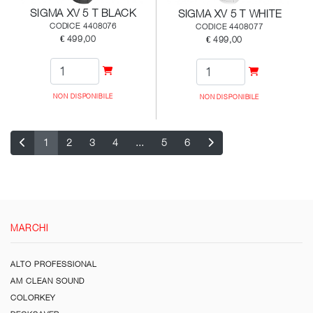
SIGMA XV 5 T BLACK
SIGMA XV 5 T WHITE
CODICE 4408076
CODICE 4408077
€ 499,00
€ 499,00
NON DISPONIBILE
NON DISPONIBILE
1
2
3
4
...
5
6
MARCHI
ALTO PROFESSIONAL
AM CLEAN SOUND
COLORKEY