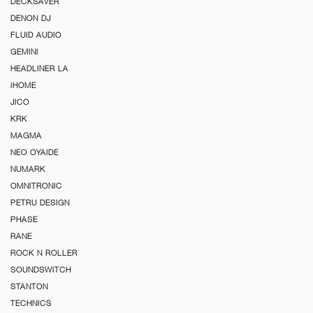
DECKSAVER
DENON DJ
FLUID AUDIO
GEMINI
HEADLINER LA
iHOME
JICO
KRK
MAGMA
NEO OYAIDE
NUMARK
OMNITRONIC
PETRU DESIGN
PHASE
RANE
ROCK N ROLLER
SOUNDSWITCH
STANTON
TECHNICS