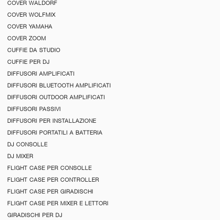
COVER WALDORF
COVER WOLFMIX
COVER YAMAHA
COVER ZOOM
CUFFIE DA STUDIO
CUFFIE PER DJ
DIFFUSORI AMPLIFICATI
DIFFUSORI BLUETOOTH AMPLIFICATI
DIFFUSORI OUTDOOR AMPLIFICATI
DIFFUSORI PASSIVI
DIFFUSORI PER INSTALLAZIONE
DIFFUSORI PORTATILI A BATTERIA
DJ CONSOLLE
DJ MIXER
FLIGHT CASE PER CONSOLLE
FLIGHT CASE PER CONTROLLER
FLIGHT CASE PER GIRADISCHI
FLIGHT CASE PER MIXER E LETTORI
GIRADISCHI PER DJ