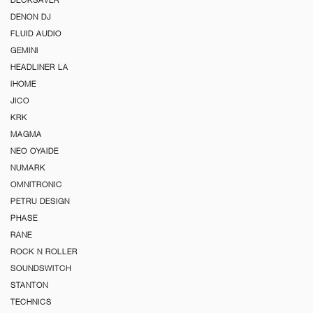
DECKSAVER
DENON DJ
FLUID AUDIO
GEMINI
HEADLINER LA
iHOME
JICO
KRK
MAGMA
NEO OYAIDE
NUMARK
OMNITRONIC
PETRU DESIGN
PHASE
RANE
ROCK N ROLLER
SOUNDSWITCH
STANTON
TECHNICS