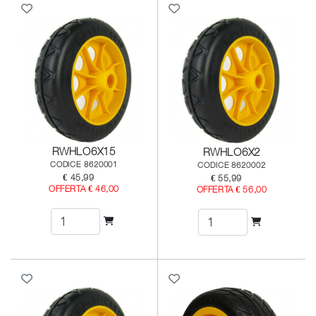
RWHLO6X15
RWHLO6X2
CODICE 8620001
CODICE 8620002
€ 45,99
€ 55,99
OFFERTA € 46,00
OFFERTA € 56,00