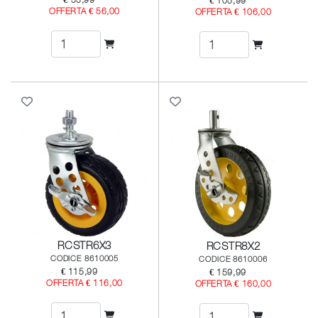
€ 55,99
€ 105,99
OFFERTA € 56,00
OFFERTA € 106,00
RCSTR6X3
RCSTR8X2
CODICE 8610005
CODICE 8610006
€ 115,99
€ 159,99
OFFERTA € 116,00
OFFERTA € 160,00