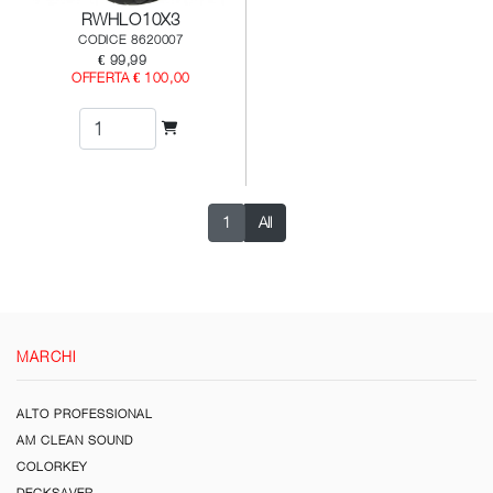
RWHLO10X3
CODICE 8620007
€ 99,99
OFFERTA € 100,00
1
All
MARCHI
ALTO PROFESSIONAL
AM CLEAN SOUND
COLORKEY