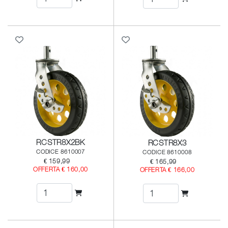
RCSTR8X2BK
RCSTR8X3
CODICE 8610007
CODICE 8610008
€ 159,99
€ 165,99
OFFERTA € 160,00
OFFERTA € 166,00