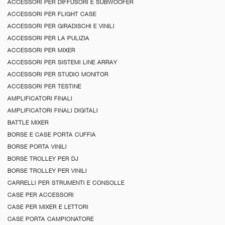
ACCESSORI PER DIFFUSORI E SUBWOOFER
ACCESSORI PER FLIGHT CASE
ACCESSORI PER GIRADISCHI E VINILI
ACCESSORI PER LA PULIZIA
ACCESSORI PER MIXER
ACCESSORI PER SISTEMI LINE ARRAY
ACCESSORI PER STUDIO MONITOR
ACCESSORI PER TESTINE
AMPLIFICATORI FINALI
AMPLIFICATORI FINALI DIGITALI
BATTLE MIXER
BORSE E CASE PORTA CUFFIA
BORSE PORTA VINILI
BORSE TROLLEY PER DJ
BORSE TROLLEY PER VINILI
CARRELLI PER STRUMENTI E CONSOLLE
CASE PER ACCESSORI
CASE PER MIXER E LETTORI
CASE PORTA CAMPIONATORE