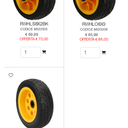
RWHLS8X2BK
RWHLO8X3
CODICE 8620005
CODICE 8620006
€ 69,99
€ 85,99
OFFERTA € 70,00
OFFERTA € 86,00