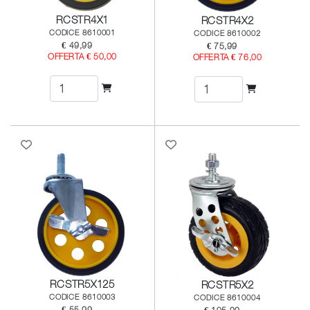
RCSTR4X1
RCSTR4X2
CODICE 8610001
CODICE 8610002
€ 49,99
€ 75,99
OFFERTA € 50,00
OFFERTA € 76,00
RCSTR5X125
RCSTR5X2
CODICE 8610003
CODICE 8610004