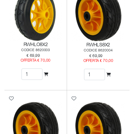
RWHLO8X2
RWHLS8X2
CODICE 8620003
CODICE 8620004
€ 69,99
€ 69,99
OFFERTA € 70,00
OFFERTA € 70,00