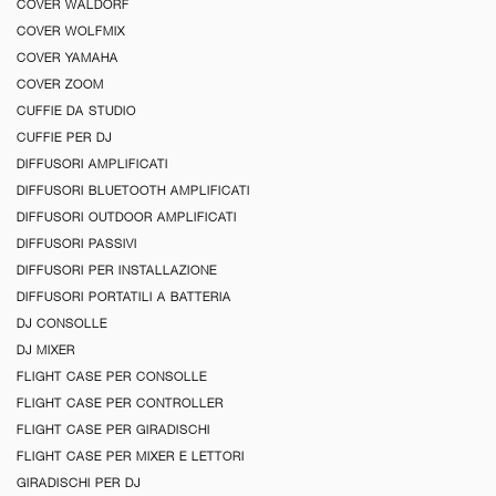
COVER WALDORF
COVER WOLFMIX
COVER YAMAHA
COVER ZOOM
CUFFIE DA STUDIO
CUFFIE PER DJ
DIFFUSORI AMPLIFICATI
DIFFUSORI BLUETOOTH AMPLIFICATI
DIFFUSORI OUTDOOR AMPLIFICATI
DIFFUSORI PASSIVI
DIFFUSORI PER INSTALLAZIONE
DIFFUSORI PORTATILI A BATTERIA
DJ CONSOLLE
DJ MIXER
FLIGHT CASE PER CONSOLLE
FLIGHT CASE PER CONTROLLER
FLIGHT CASE PER GIRADISCHI
FLIGHT CASE PER MIXER E LETTORI
GIRADISCHI PER DJ