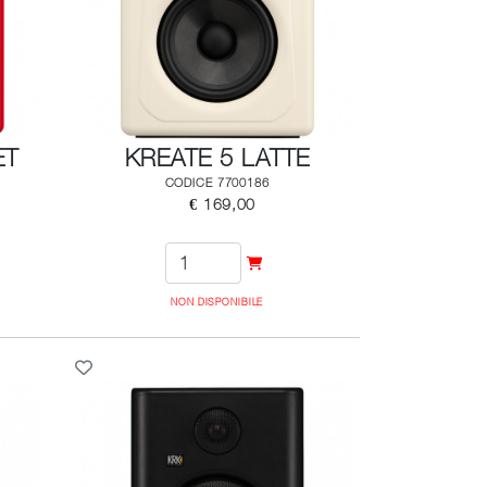
ET
KREATE 5 LATTE
CODICE 7700186
€ 169,00
NON DISPONIBILE