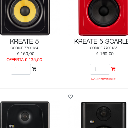
KREATE 5
KREATE 5 SCARL
CODICE 7700184
CODICE 7700185
€ 169,00
€ 169,00
OFFERTA € 135,00
NON DISPONIBILE