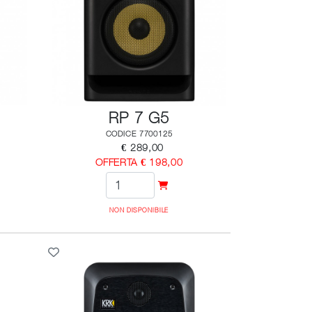
RP 7 G5
CODICE 7700125
€ 289,00
OFFERTA € 198,00
NON DISPONIBILE