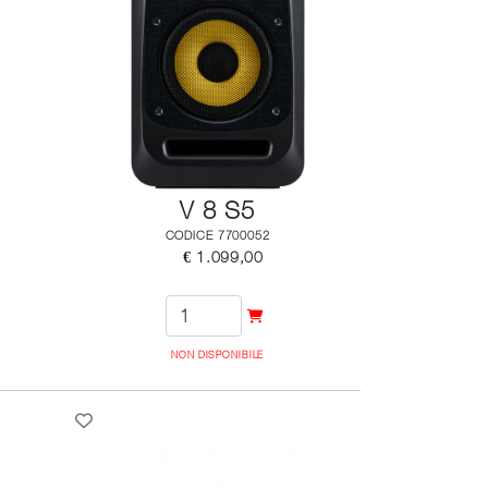
V 8 S5
CODICE 7700052
€ 1.099,00
NON DISPONIBILE