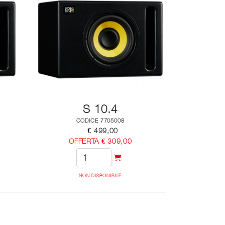
S 10.4
CODICE 7705008
€ 499,00
OFFERTA € 309,00
NON DISPONIBILE