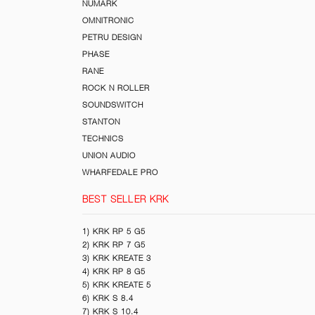
NUMARK
OMNITRONIC
PETRU DESIGN
PHASE
RANE
ROCK N ROLLER
SOUNDSWITCH
STANTON
TECHNICS
UNION AUDIO
WHARFEDALE PRO
BEST SELLER KRK
1) KRK RP 5 G5
2) KRK RP 7 G5
3) KRK KREATE 3
4) KRK RP 8 G5
5) KRK KREATE 5
6) KRK S 8.4
7) KRK S 10.4