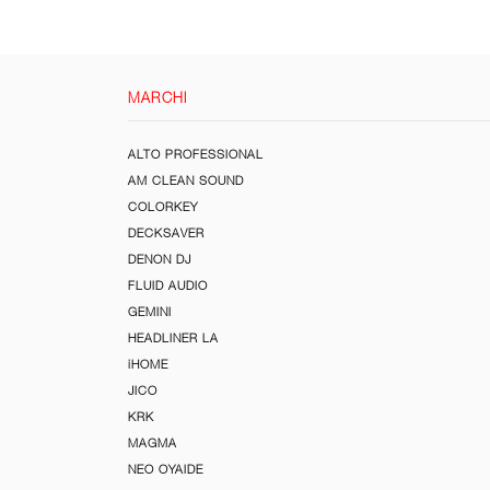
MARCHI
ALTO PROFESSIONAL
AM CLEAN SOUND
COLORKEY
DECKSAVER
DENON DJ
FLUID AUDIO
GEMINI
HEADLINER LA
iHOME
JICO
KRK
MAGMA
NEO OYAIDE