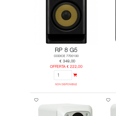
RP 8 G5
CODICE 7700130
€ 349,00
OFFERTA € 222,00
NON DISPONIBILE