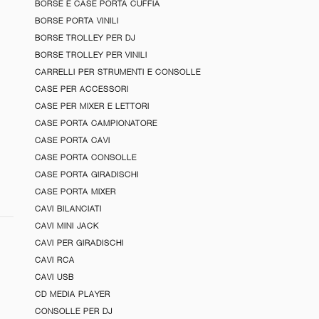
BORSE E CASE PORTA CUFFIA
BORSE PORTA VINILI
BORSE TROLLEY PER DJ
BORSE TROLLEY PER VINILI
CARRELLI PER STRUMENTI E CONSOLLE
CASE PER ACCESSORI
CASE PER MIXER E LETTORI
CASE PORTA CAMPIONATORE
CASE PORTA CAVI
CASE PORTA CONSOLLE
CASE PORTA GIRADISCHI
CASE PORTA MIXER
CAVI BILANCIATI
CAVI MINI JACK
CAVI PER GIRADISCHI
CAVI RCA
CAVI USB
CD MEDIA PLAYER
CONSOLLE PER DJ