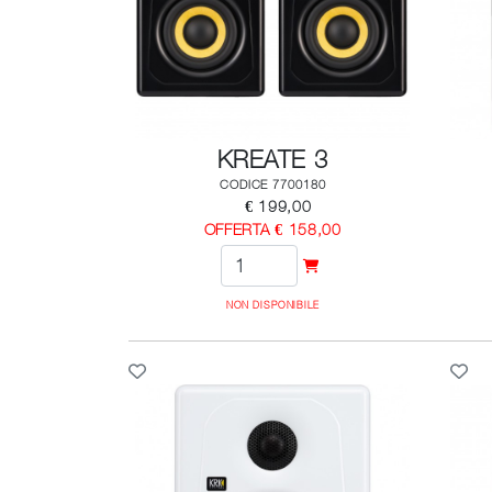
KREATE 3
CODICE 7700180
€ 199,00
OFFERTA € 158,00
NON DISPONIBILE