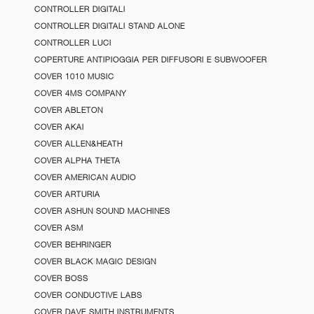
CONTROLLER DIGITALI
CONTROLLER DIGITALI STAND ALONE
CONTROLLER LUCI
COPERTURE ANTIPIOGGIA PER DIFFUSORI E SUBWOOFER
COVER 1010 MUSIC
COVER 4MS COMPANY
COVER ABLETON
COVER AKAI
COVER ALLEN&HEATH
COVER ALPHA THETA
COVER AMERICAN AUDIO
COVER ARTURIA
COVER ASHUN SOUND MACHINES
COVER ASM
COVER BEHRINGER
COVER BLACK MAGIC DESIGN
COVER BOSS
COVER CONDUCTIVE LABS
COVER DAVE SMITH INSTRUMENTS